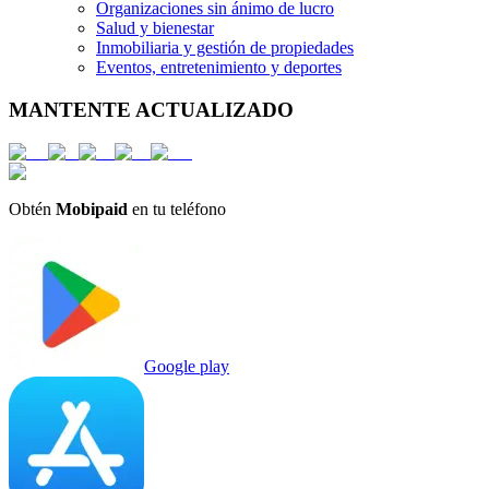
Organizaciones sin ánimo de lucro
Salud y bienestar
Inmobiliaria y gestión de propiedades
Eventos, entretenimiento y deportes
MANTENTE ACTUALIZADO
Obtén
Mobipaid
en tu teléfono
Google play