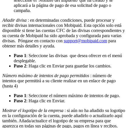
seleccione el 'Nombre del impuesto' que ha creado y se
aplicará a la página de pago de esa solicitud de pago o
campaña.
Añadir divisa
: en determinadas condiciones, puede procesar y
recibir divisas internacionales con Mobipaid. Esta opción solo está
disponible si tiene las cuentas CFC de las divisas correspondientes y
su cuenta de Mobipaid ha sido aprobada y configurada para varias
divisas. Póngase en contacto con
support@mobipaid.com
para
obtener más detalles y ayuda.
Paso 1
: Seleccione las divisas que desea ofrecer en el menú
desplegable.
Paso 2
: Haga clic en Enviar para guardar los cambios.
Número máximo de intentos de pago permitidos
: número de
intentos que permitirá a su cliente realizar en un enlace de pago
(hasta 4)
Paso 1
: Seleccione el número máximo de intentos de pago.
Paso 2
: Haga clic en Enviar.
Mostrar el logotipo de la empresa
: si aún no ha añadido su logotipo
en la configuración de la cuenta, puede añadirlo o actualizarlo aquí
también. Añada/actualice el logotipo de su empresa para que
aparezca en todas sus páginas de pago, pagos en línea y recibos.