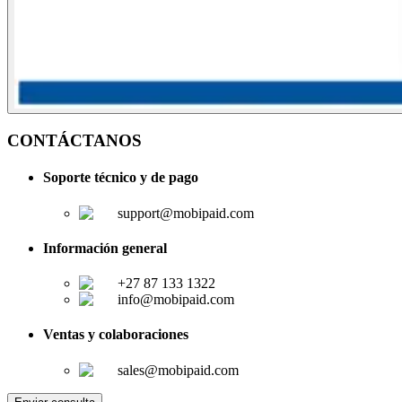
CONTÁCTANOS
Soporte técnico y de pago
support@mobipaid.com
Información general
+27 87 133 1322
info@mobipaid.com
Ventas y colaboraciones
sales@mobipaid.com