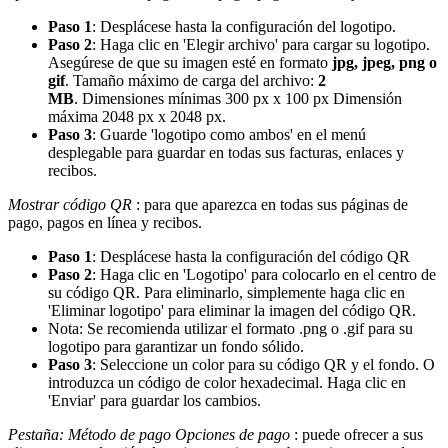
Paso 1
: Desplácese hasta la configuración del logotipo.
Paso 2
: Haga clic en 'Elegir archivo' para cargar su logotipo.
Asegúrese de que su imagen esté en formato
jpg, jpeg, png o
gif
. Tamaño máximo de carga del archivo:
2
MB
. Dimensiones mínimas 300 px x 100 px Dimensión
máxima 2048 px x 2048 px.
Paso 3
: Guarde 'logotipo como ambos' en el menú
desplegable para guardar en todas sus facturas, enlaces y
recibos.
Mostrar código QR
: para que aparezca en todas sus páginas de
pago, pagos en línea y recibos.
Paso 1
: Desplácese hasta la configuración del código QR
Paso 2
: Haga clic en 'Logotipo' para colocarlo en el centro de
su código QR. Para eliminarlo, simplemente haga clic en
'Eliminar logotipo' para eliminar la imagen del código QR.
Nota: Se recomienda utilizar el formato .png o .gif para su
logotipo para garantizar un fondo sólido.
Paso 3
: Seleccione un color para su código QR y el fondo. O
introduzca un código de color hexadecimal. Haga clic en
'Enviar' para guardar los cambios.
Pestaña: Método de pago
Opciones de pago
: puede ofrecer a sus