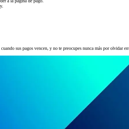
der a la página de pago.
y.
es cuando sus pagos vencen, y no te preocupes nunca más por olvidar env