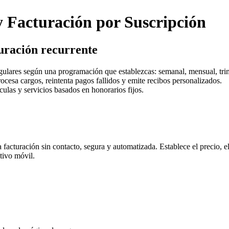
 Facturación por Suscripción
turación recurrente
egulares según una programación que establezcas: semanal, mensual, trim
ocesa cargos, reintenta pagos fallidos y emite recibos personalizados.
culas y servicios basados en honorarios fijos.
facturación sin contacto, segura y automatizada. Establece el precio, el
itivo móvil.