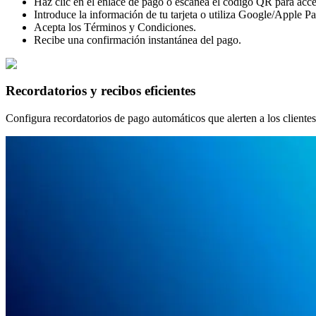
Haz clic en el enlace de pago o escanea el código QR para acce
Introduce la información de tu tarjeta o utiliza Google/Apple Pa
Acepta los Términos y Condiciones.
Recibe una confirmación instantánea del pago.
Recordatorios y recibos eficientes
Configura recordatorios de pago automáticos que alerten a los client