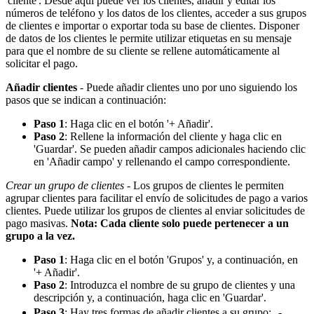
'cliente'. Desde aquí puede ver los clientes, añadir y editar los
números de teléfono y los datos de los clientes, acceder a sus grupos
de clientes e importar o exportar toda su base de clientes. Disponer
de datos de los clientes le permite utilizar etiquetas en su mensaje
para que el nombre de su cliente se rellene automáticamente al
solicitar el pago.
Añadir clientes
- Puede añadir clientes uno por uno siguiendo los
pasos que se indican a continuación:
Paso 1
: Haga clic en el botón '+ Añadir'.
Paso 2
: Rellene la información del cliente y haga clic en
'Guardar'. Se pueden añadir campos adicionales haciendo clic
en 'Añadir campo' y rellenando el campo correspondiente.
Crear un grupo de clientes
- Los grupos de clientes le permiten
agrupar clientes para facilitar el envío de solicitudes de pago a varios
clientes. Puede utilizar los grupos de clientes al enviar solicitudes de
pago masivas.
Nota: Cada cliente solo puede pertenecer a un
grupo a la vez.
Paso 1
: Haga clic en el botón 'Grupos' y, a continuación, en
'+ Añadir'.
Paso 2
: Introduzca el nombre de su grupo de clientes y una
descripción y, a continuación, haga clic en 'Guardar'.
Paso 3
: Hay tres formas de añadir clientes a su grupo: -