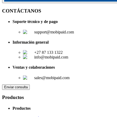
CONTÁCTANOS
Soporte técnico y de pago
support@mobipaid.com
Información general
+27 87 133 1322
info@mobipaid.com
Ventas y colaboraciones
sales@mobipaid.com
Enviar consulta
Productos
Productos