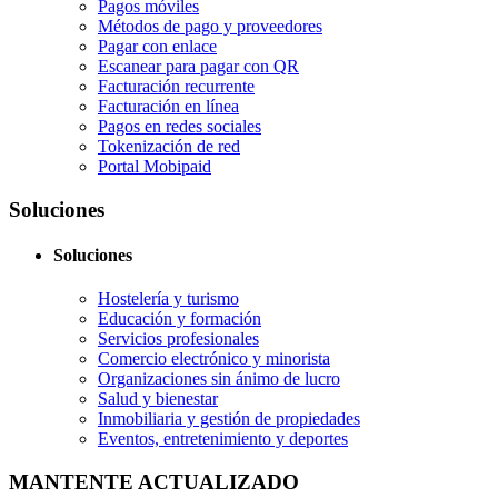
Pagos móviles
Métodos de pago y proveedores
Pagar con enlace
Escanear para pagar con QR
Facturación recurrente
Facturación en línea
Pagos en redes sociales
Tokenización de red
Portal Mobipaid
Soluciones
Soluciones
Hostelería y turismo
Educación y formación
Servicios profesionales
Comercio electrónico y minorista
Organizaciones sin ánimo de lucro
Salud y bienestar
Inmobiliaria y gestión de propiedades
Eventos, entretenimiento y deportes
MANTENTE ACTUALIZADO