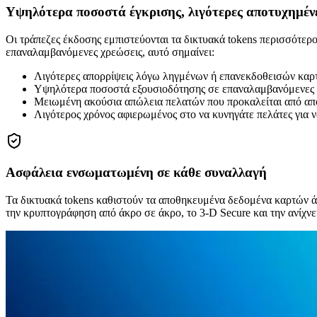
Υψηλότερα ποσοστά έγκρισης, λιγότερες αποτυχημέν
Οι τράπεζες έκδοσης εμπιστεύονται τα δικτυακά tokens περισσότερο
επαναλαμβανόμενες χρεώσεις, αυτό σημαίνει:
Λιγότερες απορρίψεις λόγω ληγμένων ή επανεκδοθεισών καρτ
Υψηλότερα ποσοστά εξουσιοδότησης σε επαναλαμβανόμενες 
Μειωμένη ακούσια απώλεια πελατών που προκαλείται από απ
Λιγότερος χρόνος αφιερωμένος στο να κυνηγάτε πελάτες για να
Ασφάλεια ενσωματωμένη σε κάθε συναλλαγή
Τα δικτυακά tokens καθιστούν τα αποθηκευμένα δεδομένα καρτών άχ
την κρυπτογράφηση από άκρο σε άκρο, το 3-D Secure και την ανίχν