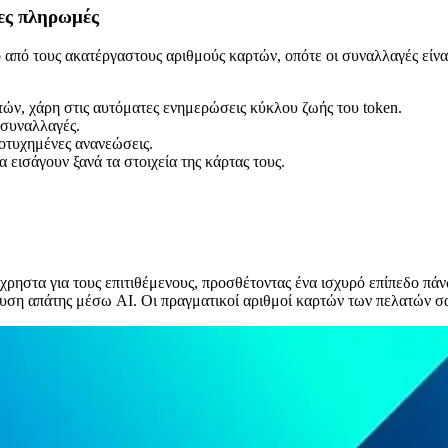
ες πληρωμές
 από τους ακατέργαστους αριθμούς καρτών, οπότε οι συναλλαγές είναι 
ών, χάρη στις αυτόματες ενημερώσεις κύκλου ζωής του token.
συναλλαγές.
οτυχημένες ανανεώσεις.
 εισάγουν ξανά τα στοιχεία της κάρτας τους.
ρηστα για τους επιτιθέμενους, προσθέτοντας ένα ισχυρό επίπεδο πά
ευση απάτης μέσω AI. Οι πραγματικοί αριθμοί καρτών των πελατών σα