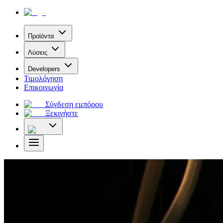
Προϊόντα
Λύσεις
Developers
Τιμολόγηση
Επικοινωνία
Σύνδεση εμπόρου
Ξεκινήστε