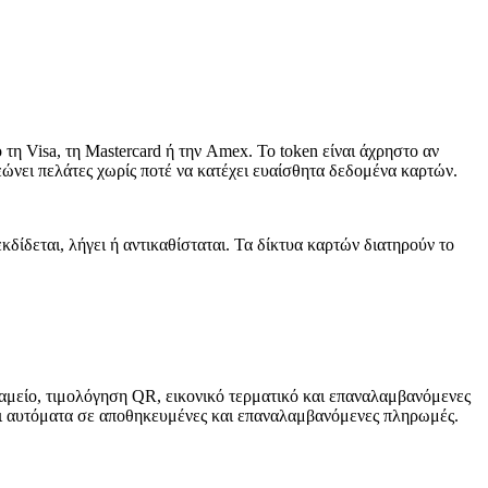
τη Visa, τη Mastercard ή την Amex. Το token είναι άχρηστο αν
εώνει πελάτες χωρίς ποτέ να κατέχει ευαίσθητα δεδομένα καρτών.
δίδεται, λήγει ή αντικαθίσταται. Τα δίκτυα καρτών διατηρούν το
αμείο, τιμολόγηση QR, εικονικό τερματικό και επαναλαμβανόμενες
εται αυτόματα σε αποθηκευμένες και επαναλαμβανόμενες πληρωμές.