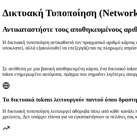
Δικτυακή Τυποποίηση (Network
Αντικαταστήστε τους αποθηκευμένους αρι
Η δικτυακή τυποποίηση αντικαθιστά τον πραγματικό αριθμό κάρτας ε
υποκλαπεί, αλλά εξακολουθεί να επεξεργάζεται τις πληρωμές απρόσκ
Σε αντίθεση με μια βασική αποθηκευμένη κάρτα, ένα δικτυακό token
token ενημερωμένο αυτόματα, πράγμα που σημαίνει λιγότερες απορ
Τα δικτυακά tokens λειτουργούν παντού όπου δραστη
Η δικτυακή τυποποίηση λειτουργεί αθόρυβα πίσω από κάθε κανάλι 
χρεώσεις. Δεν υπάρχει τίποτα για να εγκαταστήσουν οι πελάτες σας