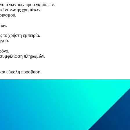
νομένων των προ-εγκρίσεων.
υγκέντρωσης χρημάτων.
ριασμού.
εων.
ς το χρήστη εμπειρία.
ηγού.
ρόνο.
α συμφιλίωση πληρωμών.
 και εύκολη πρόσβαση.