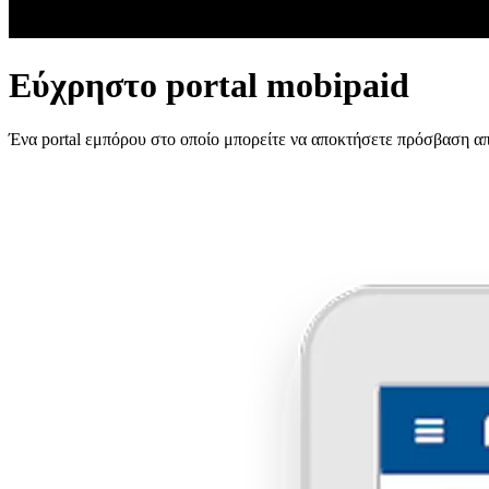
Εύχρηστο portal mobipaid
Ένα portal εμπόρου στο οποίο μπορείτε να αποκτήσετε πρόσβαση α