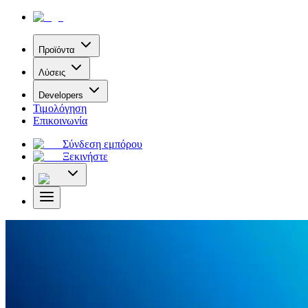
Προϊόντα
Λύσεις
Developers
Τιμολόγηση
Επικοινωνία
Σύνδεση εμπόρου
Ξεκινήστε