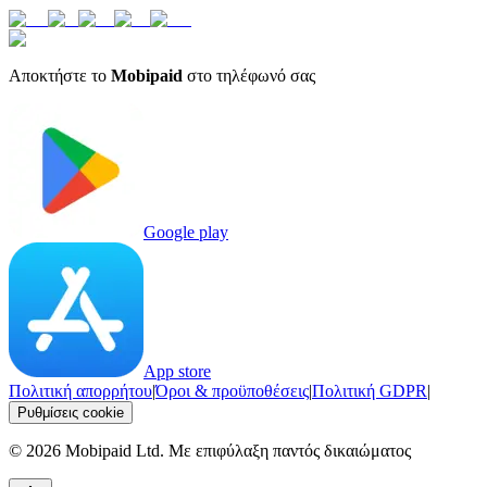
Αποκτήστε το
Mobipaid
στο τηλέφωνό σας
Google play
App store
Πολιτική απορρήτου
|
Όροι & προϋποθέσεις
|
Πολιτική GDPR
|
Ρυθμίσεις cookie
©
2026
Mobipaid Ltd.
Με επιφύλαξη παντός δικαιώματος