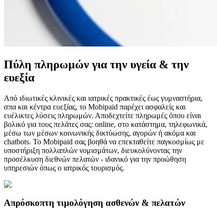
Πύλη πληρωμών για την υγεία & την
ευεξία
Από ιδιωτικές κλινικές και ιατρικές πρακτικές έως γυμναστήρια,
σπα και κέντρα ευεξίας, το Mobipaid παρέχει ασφαλείς και
ευέλικτες λύσεις πληρωμών. Αποδεχτείτε πληρωμές όπου είναι
βολικό για τους πελάτες σας: online, στο κατάστημα, τηλεφωνικά,
μέσω των μέσων κοινωνικής δικτύωσης, αγορών ή ακόμα και
chatbots. Το Mobipaid σας βοηθά να επεκταθείτε παγκοσμίως με
υποστήριξη πολλαπλών νομισμάτων, διευκολύνοντας την
προσέλκυση διεθνών πελατών - ιδανικό για την προώθηση
υπηρεσιών όπως ο ιατρικός τουρισμός.
Απρόσκοπτη τιμολόγηση ασθενών & πελατών