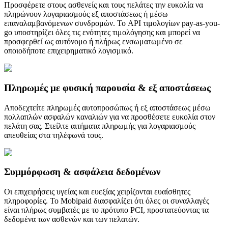
Προσφέρετε στους ασθενείς και τους πελάτες την ευκολία να
πληρώνουν λογαριασμούς εξ αποστάσεως ή μέσω
επαναλαμβανόμενων συνδρομών. Το API τιμολογίων pay-as-you-
go υποστηρίζει όλες τις ενότητες τιμολόγησης και μπορεί να
προσφερθεί ως αυτόνομο ή πλήρως ενσωματωμένο σε
οποιοδήποτε επιχειρηματικό λογισμικό.
Πληρωμές με φυσική παρουσία & εξ αποστάσεως
Αποδεχτείτε πληρωμές αυτοπροσώπως ή εξ αποστάσεως μέσω
πολλαπλών ασφαλών καναλιών για να προσθέσετε ευκολία στον
πελάτη σας. Στείλτε αιτήματα πληρωμής για λογαριασμούς
απευθείας στα τηλέφωνά τους.
Συμμόρφωση & ασφάλεια δεδομένων
Οι επιχειρήσεις υγείας και ευεξίας χειρίζονται ευαίσθητες
πληροφορίες. Το Mobipaid διασφαλίζει ότι όλες οι συναλλαγές
είναι πλήρως συμβατές με το πρότυπο PCI, προστατεύοντας τα
δεδομένα των ασθενών και των πελατών.