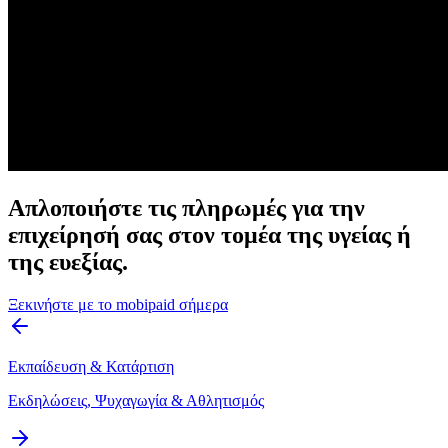
Απλοποιήστε τις πληρωμές για την
επιχείρησή σας στον τομέα της υγείας ή
της ευεξίας.
Ξεκινήστε με το mobipaid σήμερα
Εκπαίδευση & Κατάρτιση
Εκδηλώσεις, Ψυχαγωγία & Αθλητισμός