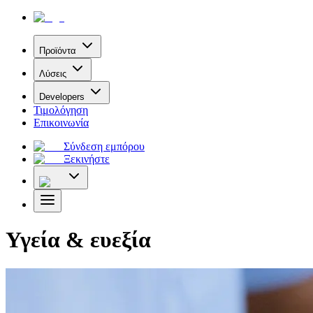
Προϊόντα
Λύσεις
Developers
Τιμολόγηση
Επικοινωνία
Σύνδεση εμπόρου
Ξεκινήστε
Υγεία & ευεξία