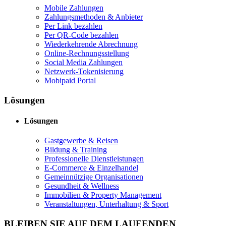
Mobile Zahlungen
Zahlungsmethoden & Anbieter
Per Link bezahlen
Per QR-Code bezahlen
Wiederkehrende Abrechnung
Online-Rechnungsstellung
Social Media Zahlungen
Netzwerk-Tokenisierung
Mobipaid Portal
Lösungen
Lösungen
Gastgewerbe & Reisen
Bildung & Training
Professionelle Dienstleistungen
E-Commerce & Einzelhandel
Gemeinnützige Organisationen
Gesundheit & Wellness
Immobilien & Property Management
Veranstaltungen, Unterhaltung & Sport
BLEIBEN SIE AUF DEM LAUFENDEN