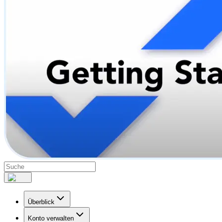
Überblick
Konto verwalten