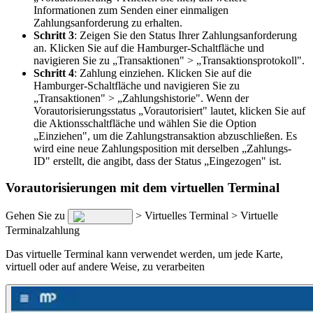
Informationen zum Senden einer einmaligen
Zahlungsanforderung zu erhalten.
Schritt 3
: Zeigen Sie den Status Ihrer Zahlungsanforderung
an. Klicken Sie auf die Hamburger-Schaltfläche und
navigieren Sie zu „Transaktionen" > „Transaktionsprotokoll".
Schritt 4
: Zahlung einziehen. Klicken Sie auf die
Hamburger-Schaltfläche und navigieren Sie zu
„Transaktionen" > „Zahlungshistorie". Wenn der
Vorautorisierungsstatus „Vorautorisiert" lautet, klicken Sie auf
die Aktionsschaltfläche und wählen Sie die Option
„Einziehen", um die Zahlungstransaktion abzuschließen. Es
wird eine neue Zahlungsposition mit derselben „Zahlungs-
ID" erstellt, die angibt, dass der Status „Eingezogen" ist.
Vorautorisierungen mit dem virtuellen Terminal
Gehen Sie zu
> Virtuelles Terminal > Virtuelle
Terminalzahlung
Das virtuelle Terminal kann verwendet werden, um jede Karte,
virtuell oder auf andere Weise, zu verarbeiten