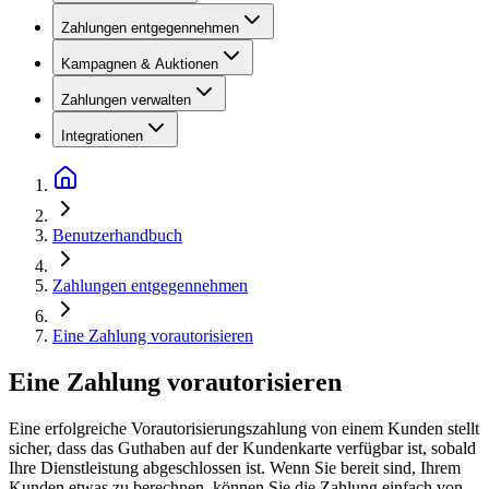
Zahlungen entgegennehmen
Kampagnen & Auktionen
Zahlungen verwalten
Integrationen
Benutzerhandbuch
Zahlungen entgegennehmen
Eine Zahlung vorautorisieren
Eine Zahlung vorautorisieren
Eine erfolgreiche Vorautorisierungszahlung von einem Kunden stellt
sicher, dass das Guthaben auf der Kundenkarte verfügbar ist, sobald
Ihre Dienstleistung abgeschlossen ist. Wenn Sie bereit sind, Ihrem
Kunden etwas zu berechnen, können Sie die Zahlung einfach von