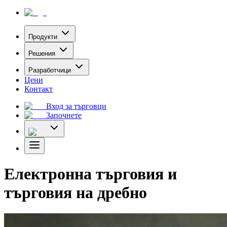
Продукти
Решения
Разработчици
Цени
Контакт
Вход за търговци
Започнете
Електронна търговия и
търговия на дребно