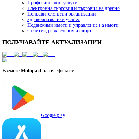
Професионални услуги
Електронна търговия и търговия на дребно
Неправителствени организации
Здравеопазване и уелнес
Недвижими имоти и управление на имоти
Събития, развлечения и спорт
ПОЛУЧАВАЙТЕ АКТУАЛИЗАЦИИ
Вземете
Mobipaid
на телефона си
Google play