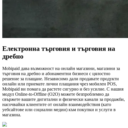
Електронна търговия и търговия на
дребно
Mobipaid дава възможност на онлайн магазини, магазини за
търговия на дребно и абонаментни бизнеси с цялостно
решение за плащане. Независимо дали продавате продукти
онлайн или приемате лични плащания чрез мобилен POS,
Mobipaid ви помага да растете сигурно и без усилие. С нашия
модул Online-to-Offline (O2O) можете безпроблемно да
свържете вашите дигитални и физически канали за продажби,
насочвайки клиентите от онлайн взаимодействия (като
уебсайтове или социални медии) към покупки и услуги в
магазина.