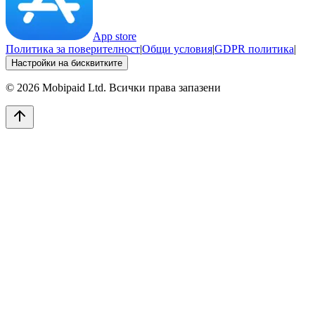
App store
Политика за поверителност
|
Общи условия
|
GDPR политика
|
Настройки на бисквитките
©
2026
Mobipaid Ltd.
Всички права запазени