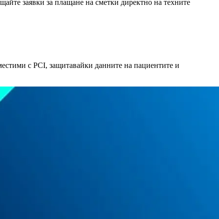
щайте заявки за плащане на сметки директно на техните
местими с PCI, защитавайки данните на пациентите и