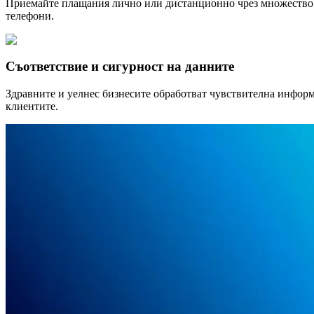
Приемайте плащания лично или дистанционно чрез множество си
телефони.
Съответствие и сигурност на данните
Здравните и уелнес бизнесите обработват чувствителна информ
клиентите.