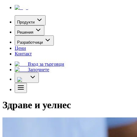
Продукти
Решения
Разработчици
Цени
Контакт
Вход за търговци
Започнете
Здраве и уелнес