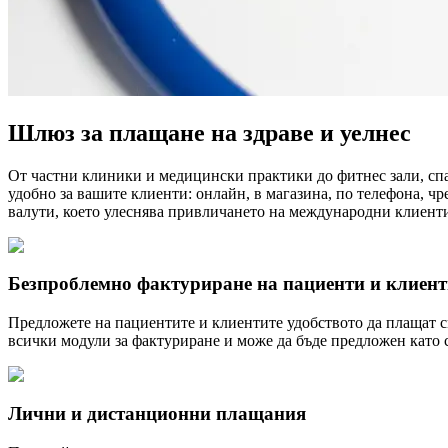
Шлюз за плащане на здраве и уелнес
От частни клиники и медицински практики до фитнес зали, спа
удобно за вашите клиенти: онлайн, в магазина, по телефона, ч
валути, което улеснява привличането на международни клиенти
Безпроблемно фактуриране на пациенти и клиен
Предложете на пациентите и клиентите удобството да плащат 
всички модули за фактуриране и може да бъде предложен като 
Лични и дистанционни плащания