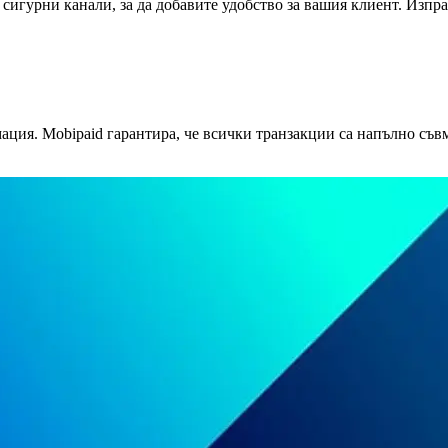
гурни канали, за да добавите удобство за вашия клиент. Изпра
ация. Mobipaid гарантира, че всички транзакции са напълно съв