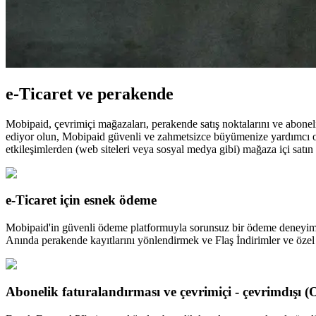
e-Ticaret ve perakende
Mobipaid, çevrimiçi mağazaları, perakende satış noktalarını ve aboneli
ediyor olun, Mobipaid güvenli ve zahmetsizce büyümenize yardımcı olur
etkileşimlerden (web siteleri veya sosyal medya gibi) mağaza içi satın 
e-Ticaret için esnek ödeme
Mobipaid'in güvenli ödeme platformuyla sorunsuz bir ödeme deneyimin
Anında perakende kayıtlarını yönlendirmek ve Flaş İndirimler ve özel p
Abonelik faturalandırması ve çevrimiçi - çevrimdışı (