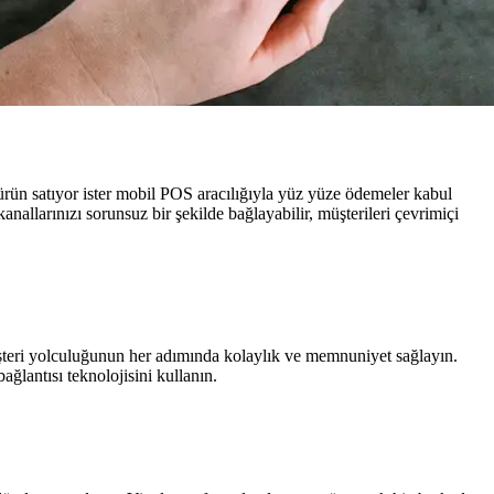
 ürün satıyor ister mobil POS aracılığıyla yüz yüze ödemeler kabul
allarınızı sorunsuz bir şekilde bağlayabilir, müşterileri çevrimiçi
şteri yolculuğunun her adımında kolaylık ve memnuniyet sağlayın.
ğlantısı teknolojisini kullanın.