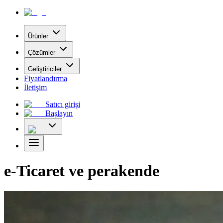
Ürünler
Çözümler
Geliştiriciler
Fiyatlandırma
İletişim
Satıcı girişi
Başlayın
e-Ticaret ve perakende