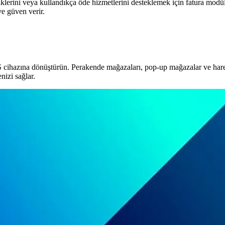
liklerini veya kullandıkça öde hizmetlerini desteklemek için fatura mod
ve güven verir.
S cihazına dönüştürün. Perakende mağazaları, pop-up mağazalar ve hare
izi sağlar.