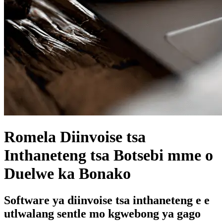
Romela Diinvoise tsa
Inthaneteng tsa Botsebi mme o
Duelwe ka Bonako
Software ya diinvoise tsa inthaneteng e e
utlwalang sentle mo kgwebong ya gago