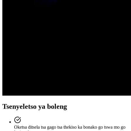
Tsenyeletso ya boleng
Oketsa ditsela tsa gago tsa thekiso ka bonako go tswa mo go