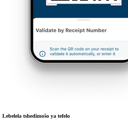
Lebelela tshedimošo ya tefelo