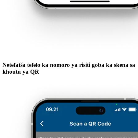
Netefatša tefelo ka nomoro ya risiti goba ka skena sa
khoutu ya QR