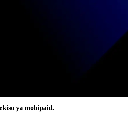
hekiso ya mobipaid.