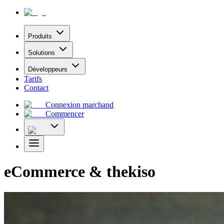
Produits
Solutions
Développeurs
Tarifs
Contact
Connexion marchand
Commencer
eCommerce & thekiso