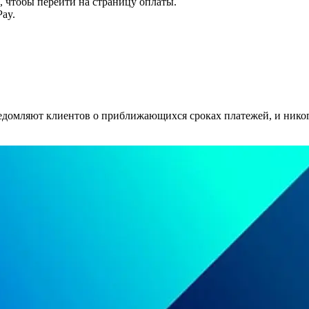
 чтобы перейти на страницу оплаты.
ay.
едомляют клиентов о приближающихся сроках платежей, и никогд