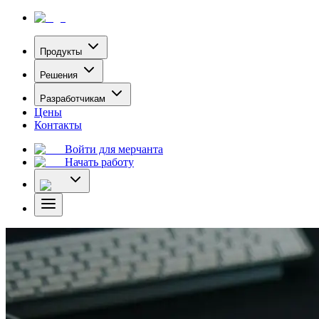
Продукты
Решения
Разработчикам
Цены
Контакты
Войти для мерчанта
Начать работу