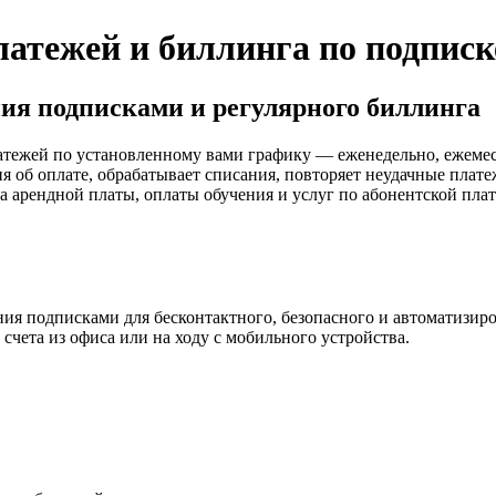
атежей и биллинга по подписк
ия подписками и регулярного биллинга
атежей по установленному вами графику — еженедельно, ежеме
ия об оплате, обрабатывает списания, повторяет неудачные пла
а арендной платы, оплаты обучения и услуг по абонентской плат
ия подписками для бесконтактного, безопасного и автоматизиро
 счета из офиса или на ходу с мобильного устройства.