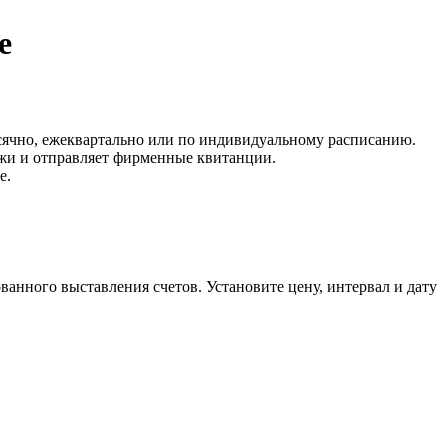
е
сячно, ежеквартально или по индивидуальному расписанию.
тежи и отправляет фирменные квитанции.
е.
ванного выставления счетов. Установите цену, интервал и дату