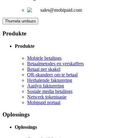
sales@mobipaid.com
Thumela umbuzo
Produkte
Produkte
Mobiele betalings
Betaalmetodes en verskaffers
Betaal per skakel
QR-skandeer om te betaal
Herhalende fakturering
Aanlyn fakturering
Sosiale media betalings
Netwerk tokenisasie
Mobipaid portaal
Oplossings
Oplossings