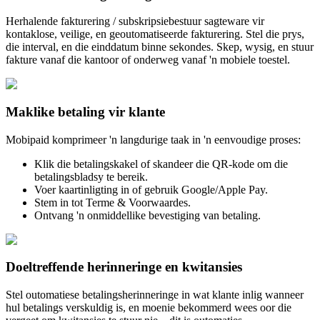
Herhalende fakturering / subskripsiebestuur sagteware vir
kontaklose, veilige, en geoutomatiseerde fakturering. Stel die prys,
die interval, en die einddatum binne sekondes. Skep, wysig, en stuur
fakture vanaf die kantoor of onderweg vanaf 'n mobiele toestel.
Maklike betaling vir klante
Mobipaid komprimeer 'n langdurige taak in 'n eenvoudige proses:
Klik die betalingskakel of skandeer die QR-kode om die
betalingsbladsy te bereik.
Voer kaartinligting in of gebruik Google/Apple Pay.
Stem in tot Terme & Voorwaardes.
Ontvang 'n onmiddellike bevestiging van betaling.
Doeltreffende herinneringe en kwitansies
Stel outomatiese betalingsherinneringe in wat klante inlig wanneer
hul betalings verskuldig is, en moenie bekommerd wees oor die