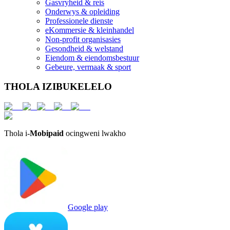
Gasvryheid & reis
Onderwys & opleiding
Professionele dienste
eKommersie & kleinhandel
Non-profit organisasies
Gesondheid & welstand
Eiendom & eiendomsbestuur
Gebeure, vermaak & sport
THOLA IZIBUKELELO
Thola i-
Mobipaid
ocingweni lwakho
Google play