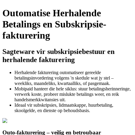
Outomatise Herhalende
Betalings en Subskripsie-
fakturering
Sagteware vir subskripsiebestuur en
herhalende fakturering
Herhalende fakturering outomatiseer gereelde
betalingsinvordering volgens 'n skedule wat jy stel –
weekliks, maandeliks, kwartaalliks, of pasgemaak.
Mobipaid hanteer die hele siklus: stuur betalingsherinneringe,
verwerk koste, probeer mislukte betalings weer, en reik
handelsmerkkwitansies uit.
Ideaal vir subskripsies, lidmaatskappe, huurbetaling,
skoolgelde, en dienste op behoudsbasis.
Outo-fakturering – veilig en betroubaar