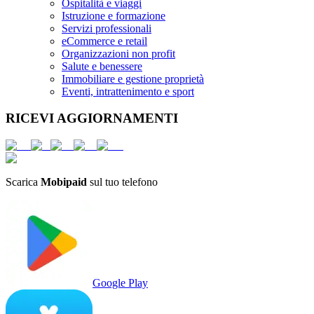
Ospitalità e viaggi
Istruzione e formazione
Servizi professionali
eCommerce e retail
Organizzazioni non profit
Salute e benessere
Immobiliare e gestione proprietà
Eventi, intrattenimento e sport
RICEVI AGGIORNAMENTI
Scarica
Mobipaid
sul tuo telefono
Google Play