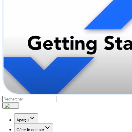
Aperçu
Gérer le compte