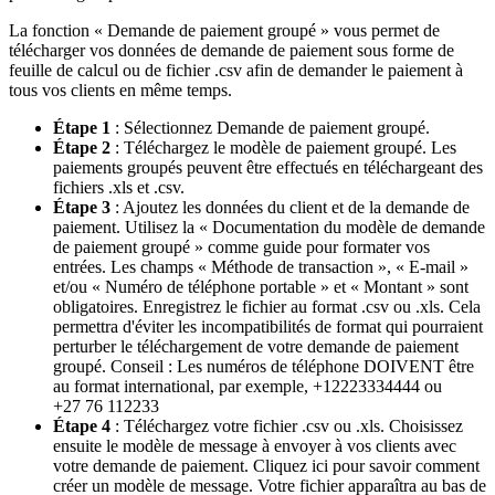
La fonction « Demande de paiement groupé » vous permet de
télécharger vos données de demande de paiement sous forme de
feuille de calcul ou de fichier .csv afin de demander le paiement à
tous vos clients en même temps.
Étape 1
: Sélectionnez Demande de paiement groupé.
Étape 2
: Téléchargez le modèle de paiement groupé. Les
paiements groupés peuvent être effectués en téléchargeant des
fichiers .xls et .csv.
Étape 3
: Ajoutez les données du client et de la demande de
paiement. Utilisez la « Documentation du modèle de demande
de paiement groupé » comme guide pour formater vos
entrées. Les champs « Méthode de transaction », « E-mail »
et/ou « Numéro de téléphone portable » et « Montant » sont
obligatoires. Enregistrez le fichier au format .csv ou .xls. Cela
permettra d'éviter les incompatibilités de format qui pourraient
perturber le téléchargement de votre demande de paiement
groupé. Conseil : Les numéros de téléphone DOIVENT être
au format international, par exemple, +12223334444 ou
+27 76 112233
Étape 4
: Téléchargez votre fichier .csv ou .xls. Choisissez
ensuite le modèle de message à envoyer à vos clients avec
votre demande de paiement. Cliquez ici pour savoir comment
créer un modèle de message. Votre fichier apparaîtra au bas de