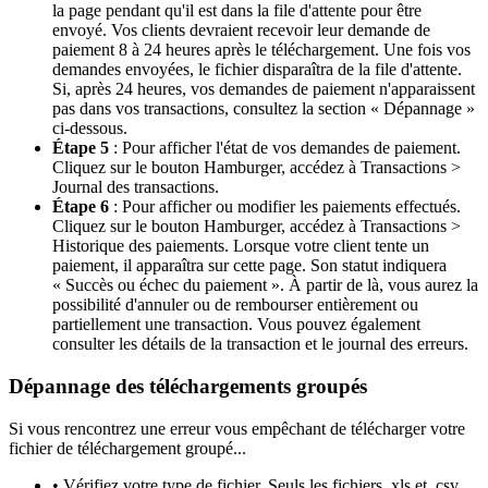
la page pendant qu'il est dans la file d'attente pour être
envoyé. Vos clients devraient recevoir leur demande de
paiement 8 à 24 heures après le téléchargement. Une fois vos
demandes envoyées, le fichier disparaîtra de la file d'attente.
Si, après 24 heures, vos demandes de paiement n'apparaissent
pas dans vos transactions, consultez la section « Dépannage »
ci-dessous.
Étape 5
: Pour afficher l'état de vos demandes de paiement.
Cliquez sur le bouton Hamburger, accédez à Transactions >
Journal des transactions.
Étape 6
: Pour afficher ou modifier les paiements effectués.
Cliquez sur le bouton Hamburger, accédez à Transactions >
Historique des paiements. Lorsque votre client tente un
paiement, il apparaîtra sur cette page. Son statut indiquera
« Succès ou échec du paiement ». À partir de là, vous aurez la
possibilité d'annuler ou de rembourser entièrement ou
partiellement une transaction. Vous pouvez également
consulter les détails de la transaction et le journal des erreurs.
Dépannage des téléchargements groupés
Si vous rencontrez une erreur vous empêchant de télécharger votre
fichier de téléchargement groupé...
• Vérifiez votre type de fichier. Seuls les fichiers .xls et .csv