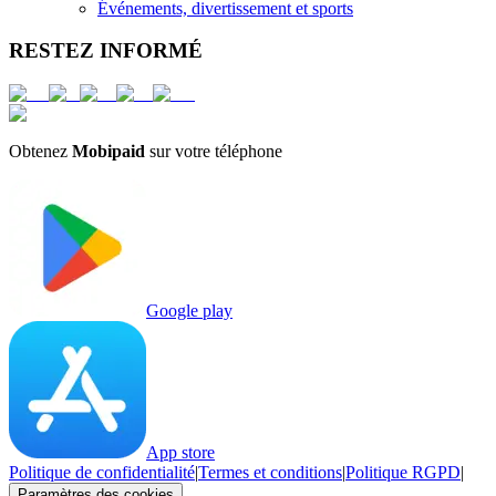
Événements, divertissement et sports
RESTEZ INFORMÉ
Obtenez
Mobipaid
sur votre téléphone
Google play
App store
Politique de confidentialité
|
Termes et conditions
|
Politique RGPD
|
Paramètres des cookies