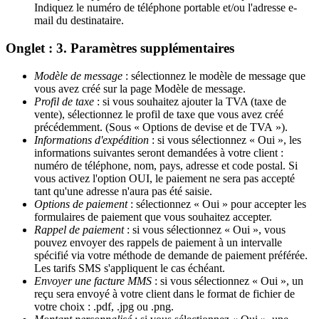
Indiquez le numéro de téléphone portable et/ou l'adresse e-
mail du destinataire.
Onglet : 3. Paramètres supplémentaires
Modèle de message
: sélectionnez le modèle de message que
vous avez créé sur la page Modèle de message.
Profil de taxe
: si vous souhaitez ajouter la TVA (taxe de
vente), sélectionnez le profil de taxe que vous avez créé
précédemment. (Sous « Options de devise et de TVA »).
Informations d'expédition
: si vous sélectionnez « Oui », les
informations suivantes seront demandées à votre client :
numéro de téléphone, nom, pays, adresse et code postal. Si
vous activez l'option OUI, le paiement ne sera pas accepté
tant qu'une adresse n'aura pas été saisie.
Options de paiement
: sélectionnez « Oui » pour accepter les
formulaires de paiement que vous souhaitez accepter.
Rappel de paiement
: si vous sélectionnez « Oui », vous
pouvez envoyer des rappels de paiement à un intervalle
spécifié via votre méthode de demande de paiement préférée.
Les tarifs SMS s'appliquent le cas échéant.
Envoyer une facture MMS
: si vous sélectionnez « Oui », un
reçu sera envoyé à votre client dans le format de fichier de
votre choix : .pdf, .jpg ou .png.