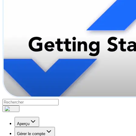
Aperçu
Gérer le compte