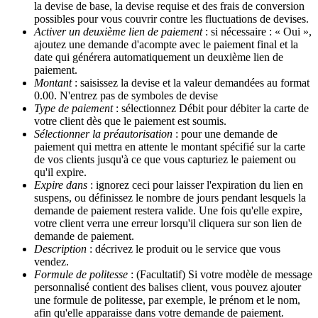
la devise de base, la devise requise et des frais de conversion
possibles pour vous couvrir contre les fluctuations de devises.
Activer un deuxième lien de paiement
: si nécessaire : « Oui »,
ajoutez une demande d'acompte avec le paiement final et la
date qui générera automatiquement un deuxième lien de
paiement.
Montant
: saisissez la devise et la valeur demandées au format
0.00. N'entrez pas de symboles de devise
Type de paiement
: sélectionnez Débit pour débiter la carte de
votre client dès que le paiement est soumis.
Sélectionner la préautorisation
: pour une demande de
paiement qui mettra en attente le montant spécifié sur la carte
de vos clients jusqu'à ce que vous capturiez le paiement ou
qu'il expire.
Expire dans
: ignorez ceci pour laisser l'expiration du lien en
suspens, ou définissez le nombre de jours pendant lesquels la
demande de paiement restera valide. Une fois qu'elle expire,
votre client verra une erreur lorsqu'il cliquera sur son lien de
demande de paiement.
Description
: décrivez le produit ou le service que vous
vendez.
Formule de politesse
: (Facultatif) Si votre modèle de message
personnalisé contient des balises client, vous pouvez ajouter
une formule de politesse, par exemple, le prénom et le nom,
afin qu'elle apparaisse dans votre demande de paiement.