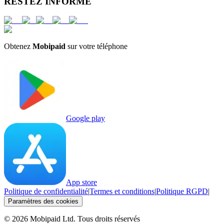
RESTEZ INFORMÉ
Obtenez
Mobipaid
sur votre téléphone
Google play
App store
Politique de confidentialité
|
Termes et conditions
|
Politique RGPD
|
Paramètres des cookies
©
2026
Mobipaid Ltd.
Tous droits réservés