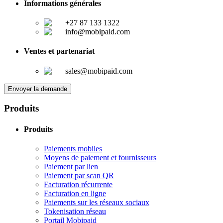
Informations générales
+27 87 133 1322
info@mobipaid.com
Ventes et partenariat
sales@mobipaid.com
Envoyer la demande
Produits
Produits
Paiements mobiles
Moyens de paiement et fournisseurs
Paiement par lien
Paiement par scan QR
Facturation récurrente
Facturation en ligne
Paiements sur les réseaux sociaux
Tokenisation réseau
Portail Mobipaid