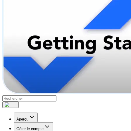
Aperçu
Gérer le compte