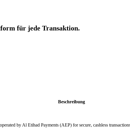
tform für jede Transaktion.
Beschreibung
operated by Al Etihad Payments (AEP) for secure, cashless transaction