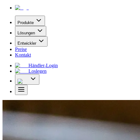
Produkte
Lösungen
Entwickler
Preise
Kontakt
Händler-Login
Loslegen