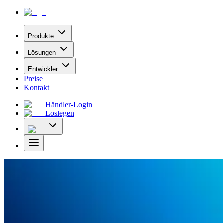
Produkte
Lösungen
Entwickler
Preise
Kontakt
Händler-Login
Loslegen