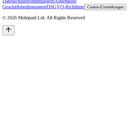
Datenschutzbestimmungen
|
Allgemeine
Geschäftsbedingungen
|
DSGVO-Richtlinie
|
Cookie-Einstellungen
©
2026
Mobipaid Ltd.
All Rights Reserved