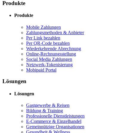
Produkte
Produkte
Mobile Zahlungen
Zahlungsmethoden & Anbieter
Per Link bezahlen
Per QR-Code bezahlen
Wiederkehrende Abrechnung
Online-Rechnungsstellung
Social Media Zahlungen
Netzwerk-Tokenisierung
Mobipaid Portal
Lösungen
Lösungen
Gastgewerbe & Reisen
Bildung & Training
Professionelle Dienstleistungen
E-Commerce & Einzelhandel
Gemeinnützige Organisationen
Gesundheit & Wellness