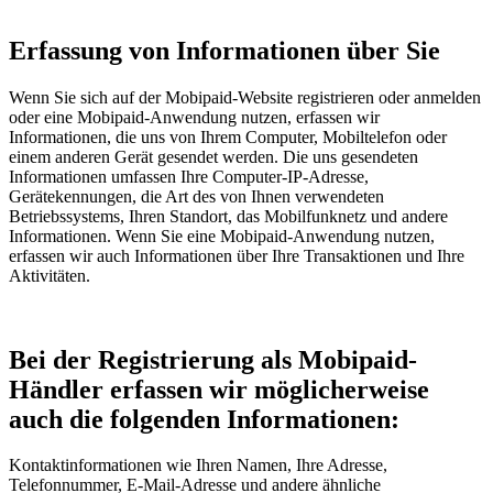
Erfassung von Informationen über Sie
Wenn Sie sich auf der Mobipaid-Website registrieren oder anmelden
oder eine Mobipaid-Anwendung nutzen, erfassen wir
Informationen, die uns von Ihrem Computer, Mobiltelefon oder
einem anderen Gerät gesendet werden. Die uns gesendeten
Informationen umfassen Ihre Computer-IP-Adresse,
Gerätekennungen, die Art des von Ihnen verwendeten
Betriebssystems, Ihren Standort, das Mobilfunknetz und andere
Informationen. Wenn Sie eine Mobipaid-Anwendung nutzen,
erfassen wir auch Informationen über Ihre Transaktionen und Ihre
Aktivitäten.
Bei der Registrierung als Mobipaid-
Händler erfassen wir möglicherweise
auch die folgenden Informationen:
Kontaktinformationen wie Ihren Namen, Ihre Adresse,
Telefonnummer, E-Mail-Adresse und andere ähnliche