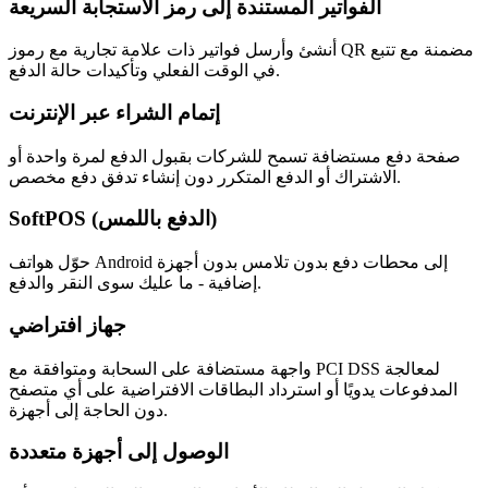
الفواتير المستندة إلى رمز الاستجابة السريعة
أنشئ وأرسل فواتير ذات علامة تجارية مع رموز QR مضمنة مع تتبع
في الوقت الفعلي وتأكيدات حالة الدفع.
إتمام الشراء عبر الإنترنت
صفحة دفع مستضافة تسمح للشركات بقبول الدفع لمرة واحدة أو
الاشتراك أو الدفع المتكرر دون إنشاء تدفق دفع مخصص.
SoftPOS (الدفع باللمس)
حوّل هواتف Android إلى محطات دفع بدون تلامس بدون أجهزة
إضافية - ما عليك سوى النقر والدفع.
جهاز افتراضي
واجهة مستضافة على السحابة ومتوافقة مع PCI DSS لمعالجة
المدفوعات يدويًا أو استرداد البطاقات الافتراضية على أي متصفح
دون الحاجة إلى أجهزة.
الوصول إلى أجهزة متعددة