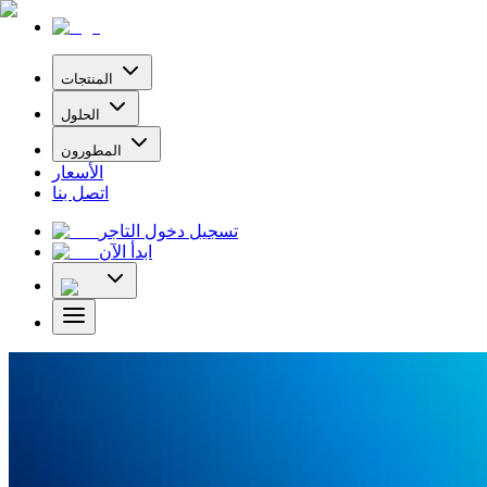
المنتجات
الحلول
المطورون
الأسعار
اتصل بنا
تسجيل دخول التاجر
ابدأ الآن