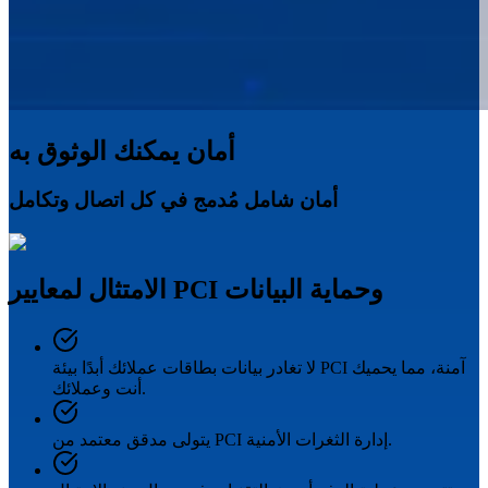
أمان يمكنك الوثوق به
أمان شامل مُدمج في كل اتصال وتكامل
الامتثال لمعايير PCI وحماية البيانات
لا تغادر بيانات بطاقات عملائك أبدًا بيئة PCI آمنة، مما يحميك
أنت وعملائك.
يتولى مدقق معتمد من PCI إدارة الثغرات الأمنية.