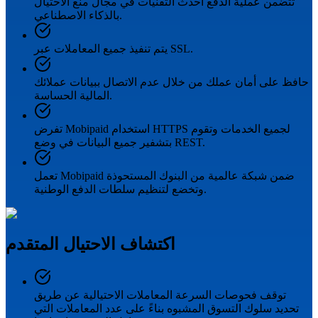
تتضمن عملية الدفع أحدث التقنيات في مجال منع الاحتيال
بالذكاء الاصطناعي.
يتم تنفيذ جميع المعاملات عبر SSL.
حافظ على أمان عملك من خلال عدم الاتصال ببيانات عملائك
المالية الحساسة.
تفرض Mobipaid استخدام HTTPS لجميع الخدمات وتقوم
بتشفير جميع البيانات في وضع REST.
تعمل Mobipaid ضمن شبكة عالمية من البنوك المستحوذة
وتخضع لتنظيم سلطات الدفع الوطنية.
اكتشاف الاحتيال المتقدم
توقف فحوصات السرعة المعاملات الاحتيالية عن طريق
تحديد سلوك التسوق المشبوه بناءً على عدد المعاملات التي