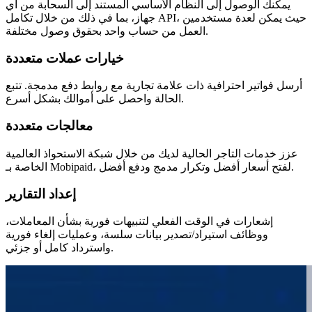
يمكنك الوصول إلى النظام الأساسي المستند إلى السحابة من أي
جهاز، بما في ذلك من خلال تكامل API، حيث يمكن لعدة مستخدمين
العمل من حساب واحد بحقوق وصول مختلفة.
خيارات عملات متعددة
أرسل فواتير احترافية ذات علامة تجارية مع روابط دفع مدمجة. تتبع
الحالة واحصل على أموالك بشكل أسرع.
معالجات متعددة
عزز خدمات التاجر الحالية لديك من خلال شبكة الاستحواذ العالمية
الخاصة بـ Mobipaid، لفتح أسعار أفضل وتكرار مدمج ودفع أفضل.
إعداد التقارير
إشعارات في الوقت الفعلي لتنبيهات فورية بشأن المعاملات،
ووظائف استيراد/تصدير بيانات سلسة، وعمليات إلغاء فورية
واسترداد كامل أو جزئي.