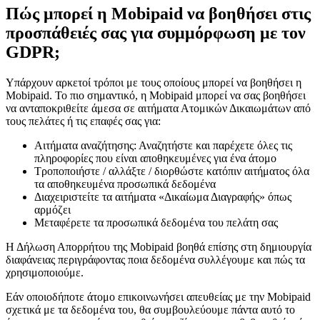
Πώς μπορεί η Mobipaid να βοηθήσει στις
προσπάθειές σας για συμμόρφωση με τον
GDPR;
Υπάρχουν αρκετοί τρόποι με τους οποίους μπορεί να βοηθήσει η
Mobipaid. Το πιο σημαντικό, η Mobipaid μπορεί να σας βοηθήσει
να ανταποκριθείτε άμεσα σε αιτήματα Ατομικών Δικαιωμάτων από
τους πελάτες ή τις επαφές σας για:
Αιτήματα αναζήτησης: Αναζητήστε και παρέχετε όλες τις
πληροφορίες που είναι αποθηκευμένες για ένα άτομο
Τροποποιήστε / αλλάξτε / διορθώστε κατόπιν αιτήματος όλα
τα αποθηκευμένα προσωπικά δεδομένα
Διαχειριστείτε τα αιτήματα «Δικαίωμα Διαγραφής» όπως
αρμόζει
Μεταφέρετε τα προσωπικά δεδομένα του πελάτη σας
Η Δήλωση Απορρήτου της Mobipaid βοηθά επίσης στη δημιουργία
διαφάνειας περιγράφοντας ποια δεδομένα συλλέγουμε και πώς τα
χρησιμοποιούμε.
Εάν οποιοδήποτε άτομο επικοινωνήσει απευθείας με την Mobipaid
σχετικά με τα δεδομένα του, θα συμβουλεύουμε πάντα αυτό το