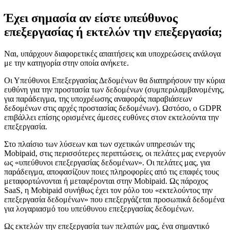
Έχει σημασία αν είστε υπεύθυνος
επεξεργασίας ή εκτελών την επεξεργασία;
Ναι, υπάρχουν διαφορετικές απαιτήσεις και υποχρεώσεις ανάλογα
με την κατηγορία στην οποία ανήκετε.
Οι Υπεύθυνοι Επεξεργασίας Δεδομένων θα διατηρήσουν την κύρια
ευθύνη για την προστασία των δεδομένων (συμπεριλαμβανομένης,
για παράδειγμα, της υποχρέωσης αναφοράς παραβιάσεων
δεδομένων στις αρχές προστασίας δεδομένων). Ωστόσο, ο GDPR
επιβάλλει επίσης ορισμένες άμεσες ευθύνες στον εκτελούντα την
επεξεργασία.
Στο πλαίσιο των λύσεων και των σχετικών υπηρεσιών της
Mobipaid, στις περισσότερες περιπτώσεις, οι πελάτες μας ενεργούν
ως «υπεύθυνοι επεξεργασίας δεδομένων». Οι πελάτες μας, για
παράδειγμα, αποφασίζουν ποιες πληροφορίες από τις επαφές τους
μεταφορτώνονται ή μεταφέρονται στην Mobipaid. Ως πάροχος
SaaS, η Mobipaid συνήθως έχει τον ρόλο του «εκτελούντος την
επεξεργασία δεδομένων» που επεξεργάζεται προσωπικά δεδομένα
για λογαριασμό του υπεύθυνου επεξεργασίας δεδομένων.
Ως εκτελών την επεξεργασία των πελατών μας, ένα σημαντικό