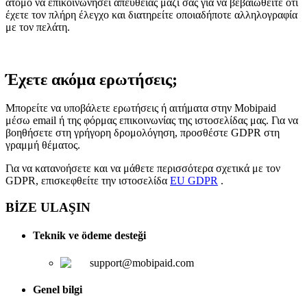
άτομο να επικοινωνήσει απευθείας μαζί σας για να βεβαιωθείτε ότι
έχετε τον πλήρη έλεγχο και διατηρείτε οποιαδήποτε αλληλογραφία
με τον πελάτη.
Έχετε ακόμα ερωτήσεις;
Μπορείτε να υποβάλετε ερωτήσεις ή αιτήματα στην Mobipaid
μέσω email ή της φόρμας επικοινωνίας της ιστοσελίδας μας. Για να
βοηθήσετε στη γρήγορη δρομολόγηση, προσθέστε GDPR στη
γραμμή θέματος.
Για να κατανοήσετε και να μάθετε περισσότερα σχετικά με τον
GDPR, επισκεφθείτε την ιστοσελίδα
EU GDPR
.
BİZE ULAŞIN
Teknik ve ödeme desteği
support@mobipaid.com
Genel bilgi