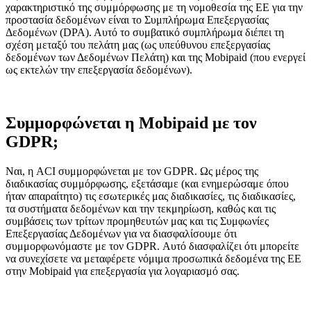
χαρακτηριστικό της συμμόρφωσης με τη νομοθεσία της ΕΕ για την
προστασία δεδομένων είναι το Συμπλήρωμα Επεξεργασίας
Δεδομένων (DPA). Αυτό το συμβατικό συμπλήρωμα διέπει τη
σχέση μεταξύ του πελάτη μας (ως υπεύθυνου επεξεργασίας
δεδομένων των Δεδομένων Πελάτη) και της Mobipaid (που ενεργεί
ως εκτελών την επεξεργασία δεδομένων).
Συμμορφώνεται η Mobipaid με τον
GDPR;
Ναι, η ACI συμμορφώνεται με τον GDPR. Ως μέρος της
διαδικασίας συμμόρφωσης, εξετάσαμε (και ενημερώσαμε όπου
ήταν απαραίτητο) τις εσωτερικές μας διαδικασίες, τις διαδικασίες,
τα συστήματα δεδομένων και την τεκμηρίωση, καθώς και τις
συμβάσεις των τρίτων προμηθευτών μας και τις Συμφωνίες
Επεξεργασίας Δεδομένων για να διασφαλίσουμε ότι
συμμορφωνόμαστε με τον GDPR. Αυτό διασφαλίζει ότι μπορείτε
να συνεχίσετε να μεταφέρετε νόμιμα προσωπικά δεδομένα της ΕΕ
στην Mobipaid για επεξεργασία για λογαριασμό σας.