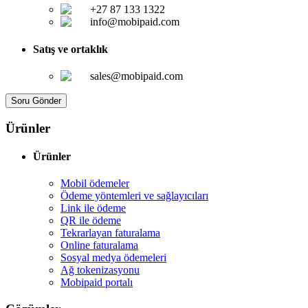
+27 87 133 1322
info@mobipaid.com
Satış ve ortaklık
sales@mobipaid.com
Soru Gönder
Ürünler
Ürünler
Mobil ödemeler
Ödeme yöntemleri ve sağlayıcıları
Link ile ödeme
QR ile ödeme
Tekrarlayan faturalama
Online faturalama
Sosyal medya ödemeleri
Ağ tokenizasyonu
Mobipaid portalı