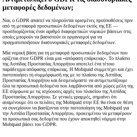
μεταφορές δεδομένων;
Ναι, ο GDPR απαιτεί να πληρούνται ορισμένες προϋποθέσεις πριν
από τη μεταφορά προσωπικών δεδομένων εκτός της ΕΕ —
προσδιορίζοντας έναν αριθμό διαφορετικών νομικών βάσεων στις
οποίες μπορούν να βασιστούν οι οργανισμοί για να
πραγματοποιήσουν διασυνοριακές μεταφορές δεδομένων.
Μία νομική βάση για τη μεταφορά προσωπικών δεδομένων που
ορίζεται στον GDPR είναι μια «απόφαση επάρκειας». Το πλαίσιο
της Ασπίδας Προστασίας Απορρήτου αποτελεί ένα τέτοιο
παράδειγμα απόφασης επάρκειας. Η Mobipaid συμμετέχει και έχει
πιστοποιήσει τη συμμόρφωσή της με το πλαίσιο της Ασπίδας
Προστασίας Απορρήτου και δεσμευόμαστε να αντιμετωπίζουμε
όλα τα προσωπικά δεδομένα που λαμβάνονται από χώρες μέλη της
ΕΕ σύμφωνα με τις ισχύουσες αρχές του πλαισίου της Ασπίδας
Προστασίας Απορρήτου. Σε γενικές γραμμές, σημαίνει ότι
αναμένουμε ότι οι πελάτες της Mobipaid στην ΕΕ θα είναι σε θέση
να συνεχίσουν να βασίζονται στην πιστοποίηση της Mobipaid για
την Ασπίδα Προστασίας Απορρήτου, προκειμένου να μεταφέρουν
τα προσωπικά σας δεδομένα που έχουν αποκτηθεί νόμιμα στην
Mobipaid βάσει του GDPR.