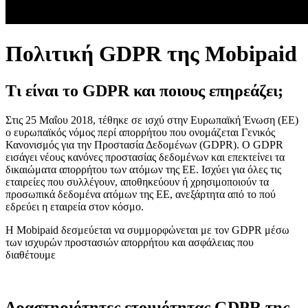
Πολιτική GDPR της Mobipaid
Τι είναι το GDPR και ποιους επηρεάζει;
Στις 25 Μαΐου 2018, τέθηκε σε ισχύ στην Ευρωπαϊκή Ένωση (ΕΕ)
ο ευρωπαϊκός νόμος περί απορρήτου που ονομάζεται Γενικός
Κανονισμός για την Προστασία Δεδομένων (GDPR). Ο GDPR
εισάγει νέους κανόνες προστασίας δεδομένων και επεκτείνει τα
δικαιώματα απορρήτου των ατόμων της ΕΕ. Ισχύει για όλες τις
εταιρείες που συλλέγουν, αποθηκεύουν ή χρησιμοποιούν τα
προσωπικά δεδομένα ατόμων της ΕΕ, ανεξάρτητα από το πού
εδρεύει η εταιρεία στον κόσμο.
Η Mobipaid δεσμεύεται να συμμορφώνεται με τον GDPR μέσω
των ισχυρών προστασιών απορρήτου και ασφάλειας που
διαθέτουμε
Δραστηριότητες ετοιμότητας GDPR της