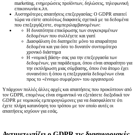
marketing, ενημερώσεις προϊόντων, δηλώσεις, τηλεφωνική
επικοινωνία κ.λπ.
Αυστηρότερες απαιτήσεις επεξεργασίας: Ο GDPR απαιτεί
τώρα να είστε απολύτως διαφανείς σχετικά με τα δεδομένα
που επεξεργάζεστε, συμπεριλαμβανομένων:
Η δυνατότητα επικύρωσης των συγκεκριμένων
δεδομένων που συλλέγετε και γιατί
Διασφάλιση ότι διατηρείτε μόνο τα απαραίτητα
δεδομένα και για όσο το δυνατόν συντομότερο
χρονικό διάστημα
Η «νομική βάση» σας για την επεξεργασία των
δεδομένων, για παράδειγμα, όπου είναι απαραίτητο για
την εκπλήρωση μιας σύμβασης, όπου ένα άτομο έχει
συναινέσει ή όπου η επεξεργασία δεδομένων είναι
προς το «έννομο συμφέρον» του οργανισμού
Υπάρχουν πολλές άλλες αρχές και απαιτήσεις που προκύπτουν από
τον GDPR, επομένως είναι σημαντικό να εξετάσετε διεξοδικά τον
GDPR με νομικούς εμπειρογνώμονες για να διασφαλίσετε ότι
έχετε πλήρη κατανόηση του τρόπου με τον οποίο αυτές οι
απαιτήσεις ισχύουν για εσάς.
Αντιμετωπίζει ο GDPR τις διασυνοριακές