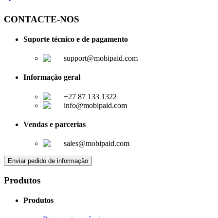
CONTACTE-NOS
Suporte técnico e de pagamento
support@mobipaid.com
Informação geral
+27 87 133 1322
info@mobipaid.com
Vendas e parcerias
sales@mobipaid.com
Enviar pedido de informação
Produtos
Produtos