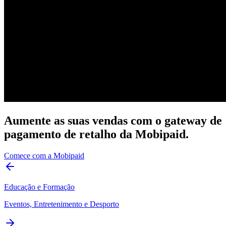
Aumente as suas vendas com o gateway de
pagamento de retalho da Mobipaid.
Comece com a Mobipaid
Educação e Formação
Eventos, Entretenimento e Desporto