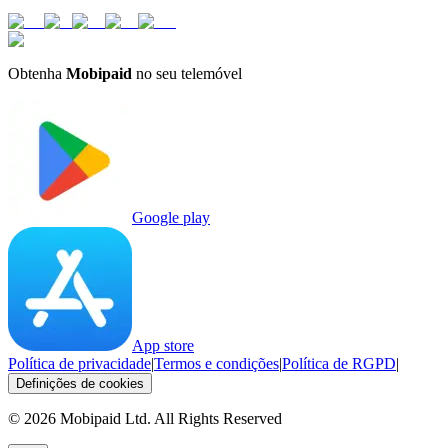
Obtenha
Mobipaid
no seu telemóvel
Google play
App store
Política de privacidade
|
Termos e condições
|
Política de RGPD
|
Definições de cookies
©
2026
Mobipaid Ltd.
All Rights Reserved