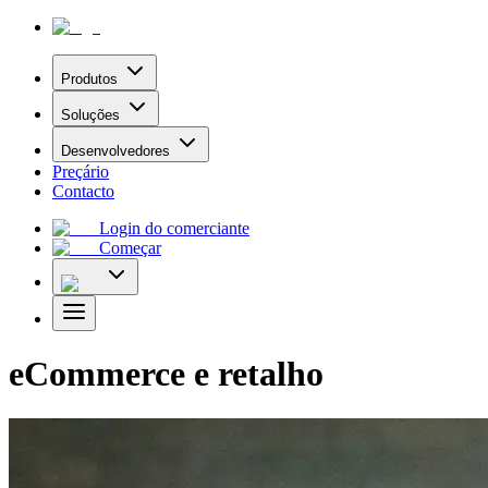
Produtos
Soluções
Desenvolvedores
Preçário
Contacto
Login do comerciante
Começar
eCommerce e retalho