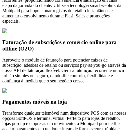
recorrentes, proporcionando conveniência e satisfação em cada
etapa da jornada do cliente. Utilize a tecnologia smart weblink da
Mobipaid para impulsionar registos de retalho instantâneos e
aumentar o envolvimento durante Flash Sales e promoções
especiais.
Faturação de subscrições e comércio online para
offline (O2O)
Aproveite o módulo de faturação para potenciar caixas de
subscrição, adesões de retalho ou serviços pay-as-you-go através da
nossa API de faturação flexível. Gerir a faturação recorrente nunca
foi tão simples ou seguro, dando-lhe controlo, flexibilidade e
confiança à medida que o seu negócio cresce.
Pagamentos móveis na loja
Transforme qualquer telemóvel num dispositivo POS com as nossas
opções SoftPOS e terminal virtual. Perfeito para lojas de retalho,
lojas pop-up e empresas em movimento, a Mobipaid permite-lhe
aceitar pagamentos em qualquer lugar, de forma segura, rápida e