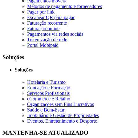
Pagamentos móveis
Métodos de pagamento e fornecedores
Pagar por link
Escanear QR para pagar
Faturação recorrente
Faturação online
Pagamentos via redes sociais
Tokenização de rede
Portal Mobipaid
Soluções
Soluções
Hotelaria e Turismo
Educação e Formação
Serviços Profissionais
eCommerce e Retalho
Organizações sem Fins Lucrativos
Saúde e Bem-Estar
Imobiliário e Gestão de Propriedades
Eventos, Entretenimento e Desporto
MANTENHA-SE ATUALIZADO