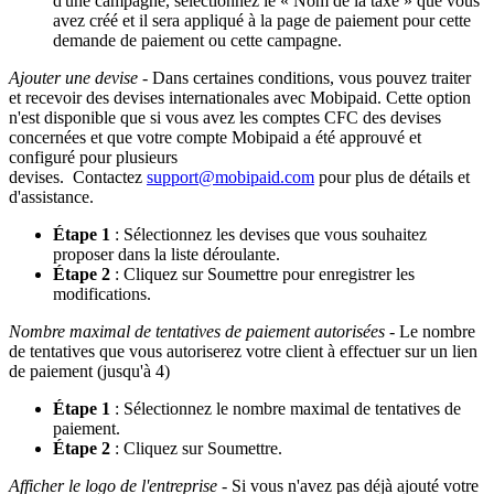
d'une campagne, sélectionnez le « Nom de la taxe » que vous
avez créé et il sera appliqué à la page de paiement pour cette
demande de paiement ou cette campagne.
Ajouter une devise
- Dans certaines conditions, vous pouvez traiter
et recevoir des devises internationales avec Mobipaid. Cette option
n'est disponible que si vous avez les comptes CFC des devises
concernées et que votre compte Mobipaid a été approuvé et
configuré pour plusieurs
devises. Contactez
support@mobipaid.com
pour plus de détails et
d'assistance.
Étape 1
: Sélectionnez les devises que vous souhaitez
proposer dans la liste déroulante.
Étape 2
: Cliquez sur Soumettre pour enregistrer les
modifications.
Nombre maximal de tentatives de paiement autorisées
- Le nombre
de tentatives que vous autoriserez votre client à effectuer sur un lien
de paiement (jusqu'à 4)
Étape 1
: Sélectionnez le nombre maximal de tentatives de
paiement.
Étape 2
: Cliquez sur Soumettre.
Afficher le logo de l'entreprise
- Si vous n'avez pas déjà ajouté votre