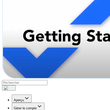
Aperçu
Gérer le compte