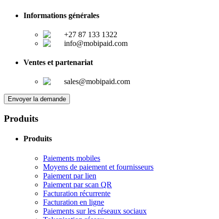
Informations générales
+27 87 133 1322
info@mobipaid.com
Ventes et partenariat
sales@mobipaid.com
Envoyer la demande
Produits
Produits
Paiements mobiles
Moyens de paiement et fournisseurs
Paiement par lien
Paiement par scan QR
Facturation récurrente
Facturation en ligne
Paiements sur les réseaux sociaux