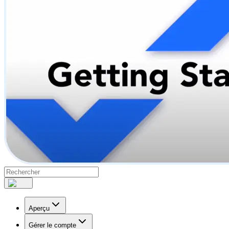
Aperçu
Gérer le compte