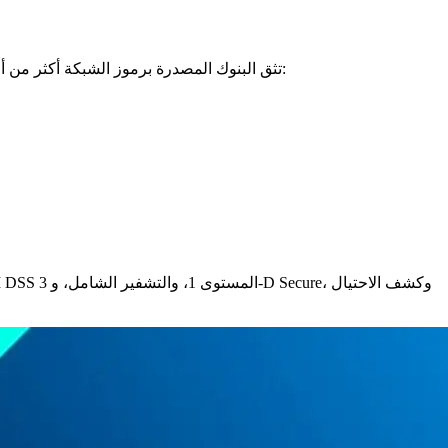
تثق البنوك المصدرة برموز الشبكة أكثر من أرقام البطاقات الخام، لذلك من المرجح الموافقة على المعاملات. بالنسبة للشركات التي تعتمد على الاشتراكات والفواتير المتكررة، يعني هذا: