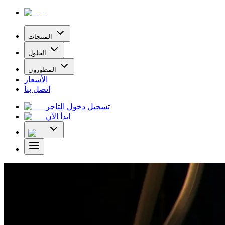
المنتجات
الحلول
المطورون
الأسعار
اتصل بنا
تسجيل دخول التاجر
ابدأ الآن