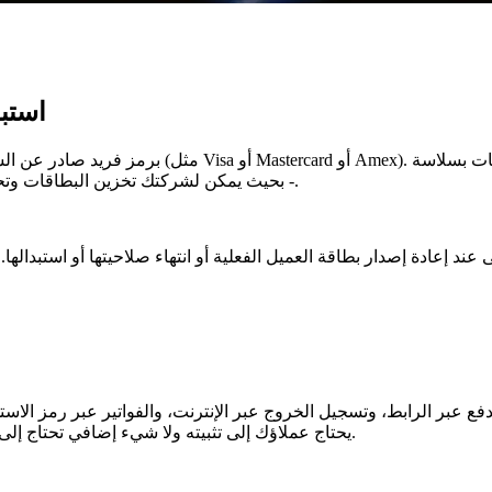
استبد
- بحيث يمكن لشركتك تخزين البطاقات وتحصيل المدفوعات من العملاء دون الاحتفاظ ببيانات البطاقة الحساسة.
 إعادة إصدار بطاقة العميل الفعلية أو انتهاء صلاحيتها أو استبدالها.
فع عبر الرابط، وتسجيل الخروج عبر الإنترنت، والفواتير عبر رمز الاستج
يحتاج عملاؤك إلى تثبيته ولا شيء إضافي تحتاج إلى إدارته - يتم تطبيق الترميز تلقائيًا على المدفوعات المخزنة والمتكررة.