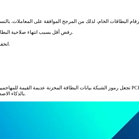
رفض أقل بسبب انتهاء صلاحية البطاقات أو إعادة إصدارها، بفضل تحديثات دورة حياة الرمز التلقائية.
انخفاض في التوقف غير الطوعي عن الخدمة بسبب تجديدات فاشلة.
تجعل رموز الشبكة بيانات البطاقة المخزنة عديمة القيمة للمهاجمين، مما يضيف طبقة قوية فوق بيئة مو
بالذكاء الاصطناعي. لا يتم تخزين أرقام البطاقات الحقيقية لعملائك أبدًا في أنظمتك.