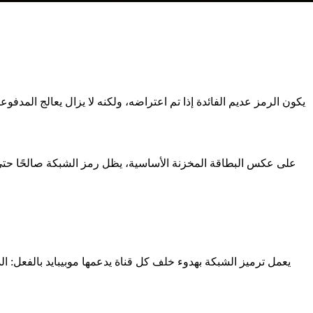
على عكس البطاقة المخزنة الأساسية، يظل رمز الشبكة صالحًا حتى عند
يعمل ترميز الشبكة بهدوء خلف كل قناة يدعمها موبيبايد بالفعل: الد