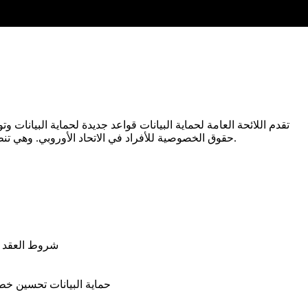
حقوق الخصوصية للأفراد في الاتحاد الأوروبي. وهي تنطبق على جميع الشركات التي تجمع أو تخزن أو تستخدم البيانات الشخصية للأفراد في الاتحاد الأوروبي، أينما كانت الشركة موجودة في العالم.
شروط العقد تم
حماية البيانات تحسين خطة