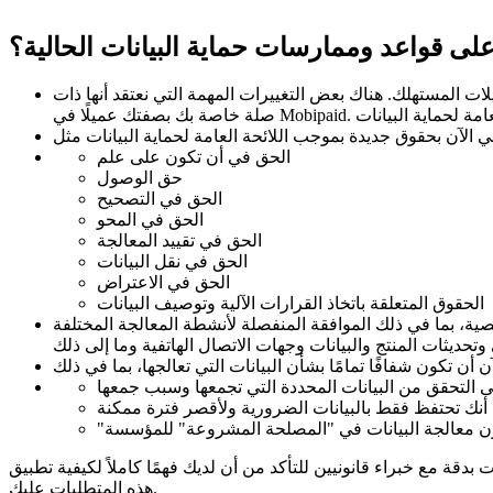
ت على قواعد وممارسات حماية البيانات الحالية؟
يلات المستهلك. هناك بعض التغييرات المهمة التي نعتقد أنها ذات
الحق في أن تكون على علم
حق الوصول
الحق في التصحيح
الحق في المحو
الحق في تقييد المعالجة
الحق في نقل البيانات
الحق في الاعتراض
الحقوق المتعلقة باتخاذ القرارات الآلية وتوصيف البيانات
ية، بما في ذلك الموافقة المنفصلة لأنشطة المعالجة المختلفة
ى التحقق من البيانات المحددة التي تجمعها وسبب جمعها
 أنك تحتفظ فقط بالبيانات الضرورية ولأقصر فترة ممكنة
 تكون معالجة البيانات في "المصلحة المشروعة" للمؤسسة
ت بدقة مع خبراء قانونيين للتأكد من أن لديك فهمًا كاملاً لكيفية تطبيق
هذه المتطلبات عليك.