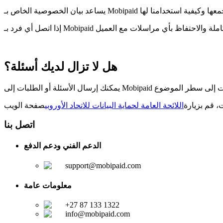
هل لا تزال لديك أسئلة؟
ت، قم بزيارة
اللائحة العامة لحماية البيانات للاتحاد الأوروبي
اتصل بنا
الدعم الفني ودعم الدفع
support@mobipaid.com
معلومات عامة
+27 87 133 1322
info@mobipaid.com