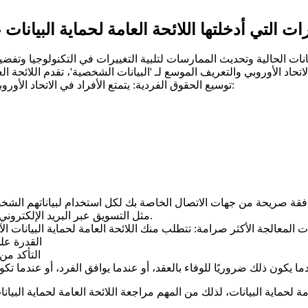
رات التي أدخلتها اللائحة العامة لحماية البيانا
بيانات الحالية وتحديث الممارسات لتلبية التغييرات في التكنولوجيا وتفض
توسيع الحقوق الفردية: يتمتع الأفراد في الاتحاد الأوروبي الآن بحقوق جديدة بموجب اللائحة العامة لحماية البيانات مثل:
فقة صريحة من جهات الاتصال الخاصة بك لكل استخدام لبياناتهم الشخص
مثل التسويق عبر البريد الإلكتروني وتحديثات المنتج والبيانات وجهات الاتصال الهاتفية وما إلى ذلك.
القدرة عل
التأكد من
دما يكون ذلك ضروريًا للوفاء بالعقد، أو عندما يوافق الفرد، أو عندما
ة لحماية البيانات، لذلك من المهم مراجعة اللائحة العامة لحماية البيانا