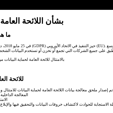
سياسة Mobipaid بشأن اللائحة 
ما هي
في 25 م
تلتزم Mobipaid بالامتثال للائحة العامة لحماية ا
أنشطة استعداد paid
 إصدار ملحق معالجة بيانات اللائحة العامة لحماية البيانات للامتثال و
المعالجة الداخلية
الامت
 الاستجابة للحوادث لاكتشاف خروقات البيانات والتحقيق فيها والإبلاغ 