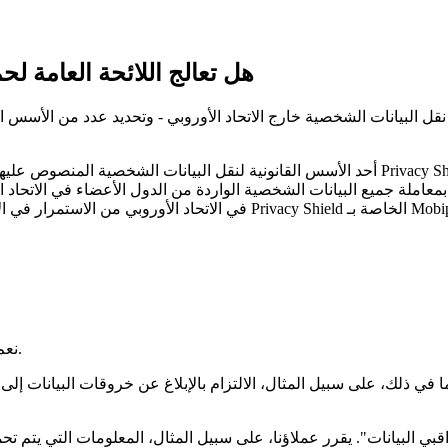
هل تعالج اللائحة العامة لح
نقل البيانات الشخصية خارج الاتحاد الأوروبي - وتحديد عدد من الأسس ا
أحد الأسس القانونية لنقل البيانات الشخصية المنصوص عليها في اللائحة العامة لحماية البيانات
نعم، هناك متطلبات والتزامات مختلفة اعتمادًا على الفئة التي تنتمي إليها.
 في ذلك، على سبيل المثال، الالتزام بالإبلاغ عن خروقات البيانات إلى 