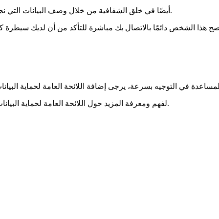
يساعد بيان الخصوصية الخاص بـ Mobipaid أيضًا في خلق الشفافية من خلال وصف البيانات التي نجمعها وكيفية استخدامنا لها.
صفحة الويب.
لفهم ومعرفة المزيد حول اللائحة العامة لحماية البيانا