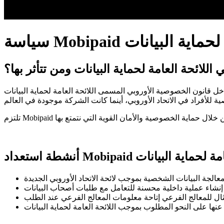
العامة لحماية البيانات
 اللائحة العامة لحماية البيانات ومن تتأثر بها؟
ايو 2018، دخل قانون الخصوصية الأوروبي المسمى اللائحة العامة لحماية البيانات (GDPR) حيز التنفيذ في الاتحاد الأوروبي (EU). تقدم اللائحة العامة لحماية البيانات قواعد جديدة لحماية البيانات وتوسع
لبيانات من خلال حماية الخصوصية والأمان القوية التي نتمتع بها
Mobi للائحة العامة لحماية البيانات
معالجة البيانات الشخصية بموجب لائحة الاتحاد الأوروبي الجديدة
 إنشاء عملية داخلية محسنة للتعامل مع طلبات أصحاب البيانات
ثال للمعالج الفرعي إتاحة معلومات المعالج الفرعي عند الطلب
عنها على النحو المطلوب بموجب اللائحة العامة لحماية البيانات