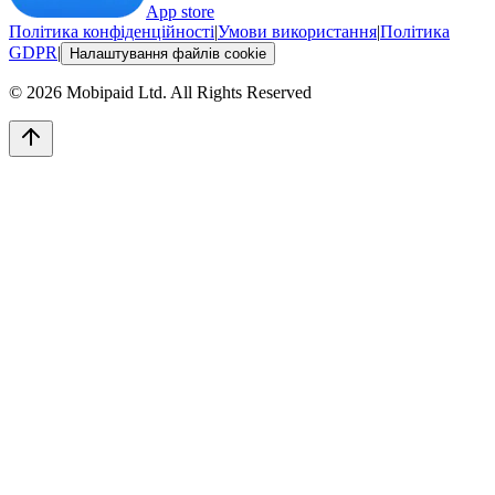
App store
Політика конфіденційності
|
Умови використання
|
Політика
GDPR
|
Налаштування файлів cookie
©
2026
Mobipaid Ltd.
All Rights Reserved