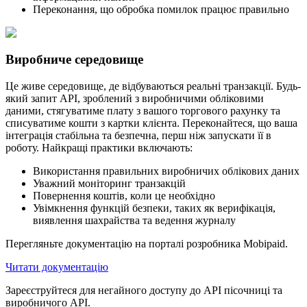
Переконання, що обробка помилок працює правильно
Виробниче середовище
Це живе середовище, де відбуваються реальні транзакції. Будь-
який запит API, зроблений з виробничими обліковими
даними, стягуватиме плату з вашого торгового рахунку та
списуватиме кошти з картки клієнта. Переконайтеся, що ваша
інтеграція стабільна та безпечна, перш ніж запускати її в
роботу. Найкращі практики включають:
Використання правильних виробничих облікових даних
Уважний моніторинг транзакцій
Повернення коштів, коли це необхідно
Увімкнення функцій безпеки, таких як верифікація,
виявлення шахрайства та ведення журналу
Перегляньте документацію на порталі розробника Mobipaid.
Читати документацію
Зареєструйтеся для негайного доступу до API пісочниці та
виробничого API.