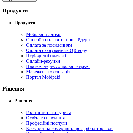
Продукти
Продукти
Мобільні платежі
Способи оплати та провайдери
Оплата за посиланням
Оплата скануванням QR-коду
Періодичні платежі
Онлайн-рахунки
Платежі через соціальні мережі
Мережева токенізація
Портал Mobipaid
Рішення
Рішення
Гостинність та туризм
Освіта та навчання
Професійні послуги
Електронна комерція та роздрібна торгівля